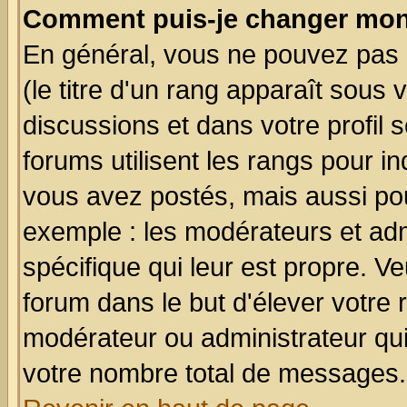
Comment puis-je changer mon
En général, vous ne pouvez pas d
(le titre d'un rang apparaît sous 
discussions et dans votre profil s
forums utilisent les rangs pour 
vous avez postés, mais aussi pour 
exemple : les modérateurs et adm
spécifique qui leur est propre. Ve
forum dans le but d'élever votre
modérateur ou administrateur qu
votre nombre total de messages.