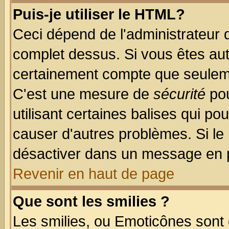
Puis-je utiliser le HTML?
Ceci dépend de l'administrateur q
complet dessus. Si vous êtes auto
certainement compte que seuleme
C'est une mesure de
sécurité
pou
utilisant certaines balises qui po
causer d'autres problèmes. Si le
désactiver dans un message en pa
Revenir en haut de page
Que sont les smilies ?
Les smilies, ou Emoticônes sont d