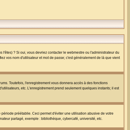
l'êtes) ? Si oui, vous devriez contacter le webmestre ou l'administrateur du
fiez vos nom d'utilisateur et mot de passe; c'est généralement de là que vient
rums. Toutefois, l'enregistrement vous donnera accès à des fonctions
'utilisateurs, etc. L'enregistrement prend seulement quelques instants; il est
riode préétablie. Ceci permet d'éviter une utilisation abusive de votre
teur partagé, exemple : bibliothèque, cybercafé, université, etc.