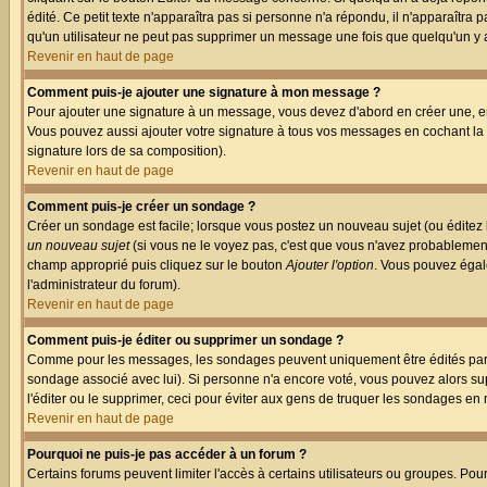
édité. Ce petit texte n'apparaîtra pas si personne n'a répondu, il n'apparaîtra
qu'un utilisateur ne peut pas supprimer un message une fois que quelqu'un y
Revenir en haut de page
Comment puis-je ajouter une signature à mon message ?
Pour ajouter une signature à un message, vous devez d'abord en créer une, en
Vous pouvez aussi ajouter votre signature à tous vos messages en cochant la 
signature lors de sa composition).
Revenir en haut de page
Comment puis-je créer un sondage ?
Créer un sondage est facile; lorsque vous postez un nouveau sujet (ou éditez l
un nouveau sujet
(si vous ne le voyez pas, c'est que vous n'avez probablement
champ approprié puis cliquez sur le bouton
Ajouter l'option
. Vous pouvez égale
l'administrateur du forum).
Revenir en haut de page
Comment puis-je éditer ou supprimer un sondage ?
Comme pour les messages, les sondages peuvent uniquement être édités par le p
sondage associé avec lui). Si personne n'a encore voté, vous pouvez alors sup
l'éditer ou le supprimer, ceci pour éviter aux gens de truquer les sondages en
Revenir en haut de page
Pourquoi ne puis-je pas accéder à un forum ?
Certains forums peuvent limiter l'accès à certains utilisateurs ou groupes. Pou