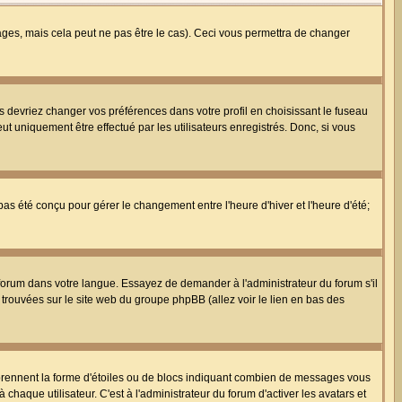
es, mais cela peut ne pas être le cas). Ceci vous permettra de changer
us devriez changer vos préférences dans votre profil en choisissant le fuseau
t uniquement être effectué par les utilisateurs enregistrés. Donc, si vous
 pas été conçu pour gérer le changement entre l'heure d'hiver et l'heure d'été;
e forum dans votre langue. Essayez de demander à l'administrateur du forum s'il
e trouvées sur le site web du groupe phpBB (allez voir le lien en bas des
 prennent la forme d'étoiles ou de blocs indiquant combien de messages vous
haque utilisateur. C'est à l'administrateur du forum d'activer les avatars et