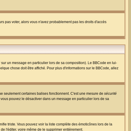
ours pas voter, alors vous n'avez probablement pas les droits d'accès
r sur un message en particulier lors de sa composition). Le BBCode en lui-
uelque chose doit être affiché. Pour plus d'informations sur le BBCode, allez
 que seulement certaines balises fonctionnent. C'est une mesure de
sécurité
, vous pouvez le désactiver dans un message en particulier lors de sa
nifie triste. Vous pouvez voir la liste complète des émoticônes lors de la
 de l'éditer, voire même de le supprimer entièrement.