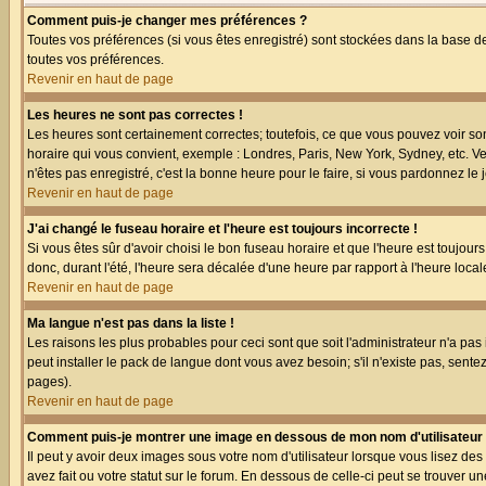
Comment puis-je changer mes préférences ?
Toutes vos préférences (si vous êtes enregistré) sont stockées dans la base de
toutes vos préférences.
Revenir en haut de page
Les heures ne sont pas correctes !
Les heures sont certainement correctes; toutefois, ce que vous pouvez voir sont
horaire qui vous convient, exemple : Londres, Paris, New York, Sydney, etc. Ve
n'êtes pas enregistré, c'est la bonne heure pour le faire, si vous pardonnez le 
Revenir en haut de page
J'ai changé le fuseau horaire et l'heure est toujours incorrecte !
Si vous êtes sûr d'avoir choisi le bon fuseau horaire et que l'heure est toujour
donc, durant l'été, l'heure sera décalée d'une heure par rapport à l'heure locale
Revenir en haut de page
Ma langue n'est pas dans la liste !
Les raisons les plus probables pour ceci sont que soit l'administrateur n'a pas
peut installer le pack de langue dont vous avez besoin; s'il n'existe pas, sent
pages).
Revenir en haut de page
Comment puis-je montrer une image en dessous de mon nom d'utilisateur
Il peut y avoir deux images sous votre nom d'utilisateur lorsque vous lisez 
avez fait ou votre statut sur le forum. En dessous de celle-ci peut se trouver 