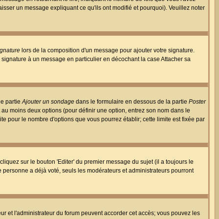
aisser un message expliquant ce qu'ils ont modifié et pourquoi). Veuillez noter
ignature
lors de la composition d'un message pour ajouter votre signature.
 signature à un message en particulier en décochant la case Attacher sa
ne partie
Ajouter un sondage
dans le formulaire en dessous de la partie
Poster
t au moins deux options (pour définir une option, entrez son nom dans le
te pour le nombre d'options que vous pourrez établir; cette limite est fixée par
quez sur le bouton 'Editer' du premier message du sujet (il a toujours le
e personne a déjà voté, seuls les modérateurs et administrateurs pourront
ateur et l'administrateur du forum peuvent accorder cet accès; vous pouvez les