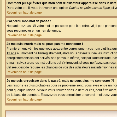
Comment puis-je éviter que mon nom d'utilisateur apparaisse dans la liste d
Dans votre profil, vous trouverez une option
Cacher sa présence en ligne
; si 
Revenir en haut de page
J'ai perdu mon mot de passe !
Ne paniquez pas ! Si votre mot de passe ne peut être retrouvé, il peut par contr
vous reconnecter en un rien de temps.
Revenir en haut de page
Je me suis inscrit mais ne peux pas me connecter !
Premièrement, vérifiez que vous avez entré correctement vos nom d'utilisateur e
13 ans
au moment de l'enregistrement, alors vous devrez suivre les instruction
enregistrements soient activés, soit par vous-même, soit par l'administrateur 
e-mail, suivez alors les instructions qui s'y trouvent; si vous ne l'avez pas reç
utilisée, c'est de réduire les chances de voir des utilisateurs malintentionné
Revenir en haut de page
Je me suis enregistré dans le passé, mais ne peux plus me connecter ?!
Les raisons les plus probables pour ce problème sont : vous avez entré un nom 
pour quelque raison. Si vous vous trouvez dans le dernier cas, peut-être alors 
de la base de données. Essayez de vous enregistrer encore et impliquez-vous
Revenir en haut de page