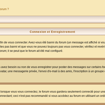
 forum ?
Connexion et Enregistrement
in de vous connecter. Avez-vous été banni du forum (un message est affiché si vous 
tes pas banni et que vous ne pouvez toujours pas vous connecter, vérifiez et revéri
orum; il se peut que le forum ait été mal configuré.
us avez besoin ou non de vous enregistrer pour poster des messages sur certains fo
atar, une messagerie privée, l'envoi d'e-mail à des amis, l'inscription à un groupe d
lorsque vous vous connectez, le forum vous gardera seulement connecté pour une pé
nnectant; ceci n'est pas recommandé si vous accédez au forum en utilisant un ordina