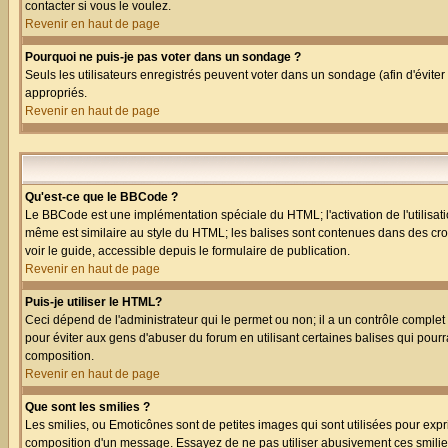
contacter si vous le voulez.
Revenir en haut de page
Pourquoi ne puis-je pas voter dans un sondage ?
Seuls les utilisateurs enregistrés peuvent voter dans un sondage (afin d'éviter
appropriés.
Revenir en haut de page
Qu'est-ce que le BBCode ?
Le BBCode est une implémentation spéciale du HTML; l'activation de l'utilisat
même est similaire au style du HTML; les balises sont contenues dans des croche
voir le guide, accessible depuis le formulaire de publication.
Revenir en haut de page
Puis-je utiliser le HTML?
Ceci dépend de l'administrateur qui le permet ou non; il a un contrôle comple
pour éviter aux gens d'abuser du forum en utilisant certaines balises qui pour
composition.
Revenir en haut de page
Que sont les smilies ?
Les smilies, ou Emoticônes sont de petites images qui sont utilisées pour exprime
composition d'un message. Essayez de ne pas utiliser abusivement ces smilies, 