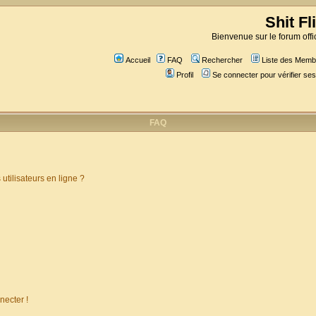
Shit Fl
Bienvenue sur le forum offic
Accueil
FAQ
Rechercher
Liste des Memb
Profil
Se connecter pour vérifier s
FAQ
utilisateurs en ligne ?
necter !