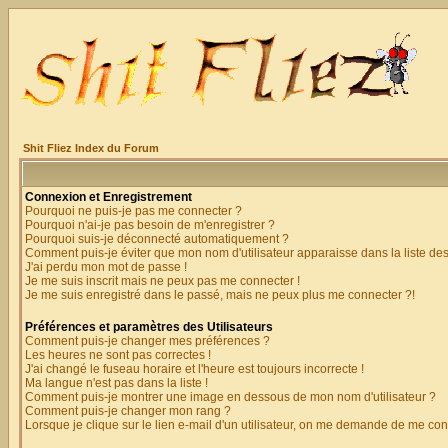
Shit Fliez Index du Forum
Connexion et Enregistrement
Pourquoi ne puis-je pas me connecter ?
Pourquoi n'ai-je pas besoin de m'enregistrer ?
Pourquoi suis-je déconnecté automatiquement ?
Comment puis-je éviter que mon nom d'utilisateur apparaisse dans la liste des 
J'ai perdu mon mot de passe !
Je me suis inscrit mais ne peux pas me connecter !
Je me suis enregistré dans le passé, mais ne peux plus me connecter ?!
Préférences et paramètres des Utilisateurs
Comment puis-je changer mes préférences ?
Les heures ne sont pas correctes !
J'ai changé le fuseau horaire et l'heure est toujours incorrecte !
Ma langue n'est pas dans la liste !
Comment puis-je montrer une image en dessous de mon nom d'utilisateur ?
Comment puis-je changer mon rang ?
Lorsque je clique sur le lien e-mail d'un utilisateur, on me demande de me con