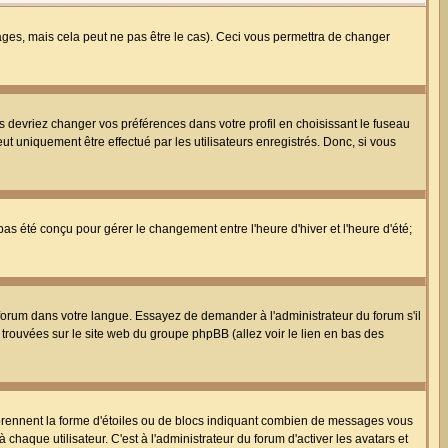
es, mais cela peut ne pas être le cas). Ceci vous permettra de changer
us devriez changer vos préférences dans votre profil en choisissant le fuseau
t uniquement être effectué par les utilisateurs enregistrés. Donc, si vous
 pas été conçu pour gérer le changement entre l'heure d'hiver et l'heure d'été;
e forum dans votre langue. Essayez de demander à l'administrateur du forum s'il
e trouvées sur le site web du groupe phpBB (allez voir le lien en bas des
 prennent la forme d'étoiles ou de blocs indiquant combien de messages vous
haque utilisateur. C'est à l'administrateur du forum d'activer les avatars et