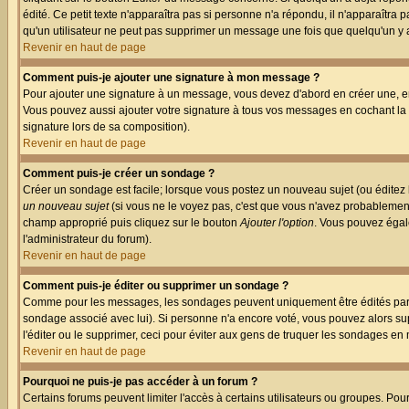
édité. Ce petit texte n'apparaîtra pas si personne n'a répondu, il n'apparaîtra
qu'un utilisateur ne peut pas supprimer un message une fois que quelqu'un y
Revenir en haut de page
Comment puis-je ajouter une signature à mon message ?
Pour ajouter une signature à un message, vous devez d'abord en créer une, en
Vous pouvez aussi ajouter votre signature à tous vos messages en cochant la 
signature lors de sa composition).
Revenir en haut de page
Comment puis-je créer un sondage ?
Créer un sondage est facile; lorsque vous postez un nouveau sujet (ou éditez l
un nouveau sujet
(si vous ne le voyez pas, c'est que vous n'avez probablement
champ approprié puis cliquez sur le bouton
Ajouter l'option
. Vous pouvez égale
l'administrateur du forum).
Revenir en haut de page
Comment puis-je éditer ou supprimer un sondage ?
Comme pour les messages, les sondages peuvent uniquement être édités par le p
sondage associé avec lui). Si personne n'a encore voté, vous pouvez alors sup
l'éditer ou le supprimer, ceci pour éviter aux gens de truquer les sondages en
Revenir en haut de page
Pourquoi ne puis-je pas accéder à un forum ?
Certains forums peuvent limiter l'accès à certains utilisateurs ou groupes. Pou