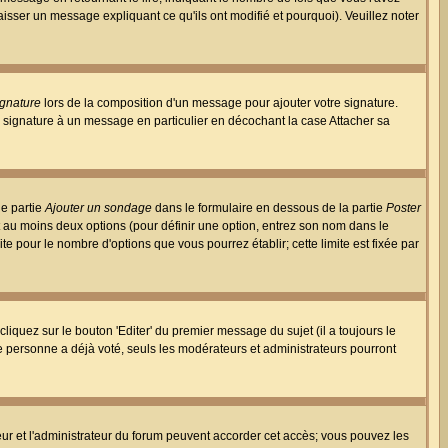
aisser un message expliquant ce qu'ils ont modifié et pourquoi). Veuillez noter
ignature
lors de la composition d'un message pour ajouter votre signature.
 signature à un message en particulier en décochant la case Attacher sa
ne partie
Ajouter un sondage
dans le formulaire en dessous de la partie
Poster
t au moins deux options (pour définir une option, entrez son nom dans le
te pour le nombre d'options que vous pourrez établir; cette limite est fixée par
quez sur le bouton 'Editer' du premier message du sujet (il a toujours le
e personne a déjà voté, seuls les modérateurs et administrateurs pourront
ateur et l'administrateur du forum peuvent accorder cet accès; vous pouvez les