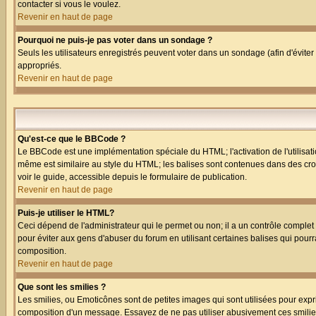
contacter si vous le voulez.
Revenir en haut de page
Pourquoi ne puis-je pas voter dans un sondage ?
Seuls les utilisateurs enregistrés peuvent voter dans un sondage (afin d'éviter
appropriés.
Revenir en haut de page
Qu'est-ce que le BBCode ?
Le BBCode est une implémentation spéciale du HTML; l'activation de l'utilisat
même est similaire au style du HTML; les balises sont contenues dans des croche
voir le guide, accessible depuis le formulaire de publication.
Revenir en haut de page
Puis-je utiliser le HTML?
Ceci dépend de l'administrateur qui le permet ou non; il a un contrôle comple
pour éviter aux gens d'abuser du forum en utilisant certaines balises qui pour
composition.
Revenir en haut de page
Que sont les smilies ?
Les smilies, ou Emoticônes sont de petites images qui sont utilisées pour exprime
composition d'un message. Essayez de ne pas utiliser abusivement ces smilies, 