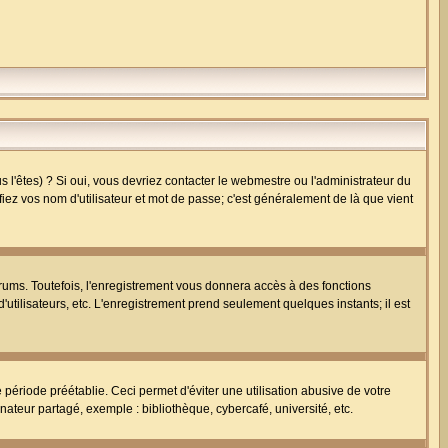
l'êtes) ? Si oui, vous devriez contacter le webmestre ou l'administrateur du
fiez vos nom d'utilisateur et mot de passe; c'est généralement de là que vient
rums. Toutefois, l'enregistrement vous donnera accès à des fonctions
'utilisateurs, etc. L'enregistrement prend seulement quelques instants; il est
riode préétablie. Ceci permet d'éviter une utilisation abusive de votre
teur partagé, exemple : bibliothèque, cybercafé, université, etc.