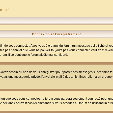
 forum ?
Connexion et Enregistrement
in de vous connecter. Avez-vous été banni du forum (un message est affiché si vous 
tes pas banni et que vous ne pouvez toujours pas vous connecter, vérifiez et revéri
orum; il se peut que le forum ait été mal configuré.
us avez besoin ou non de vous enregistrer pour poster des messages sur certains fo
atar, une messagerie privée, l'envoi d'e-mail à des amis, l'inscription à un groupe d
lorsque vous vous connectez, le forum vous gardera seulement connecté pour une pé
nnectant; ceci n'est pas recommandé si vous accédez au forum en utilisant un ordina