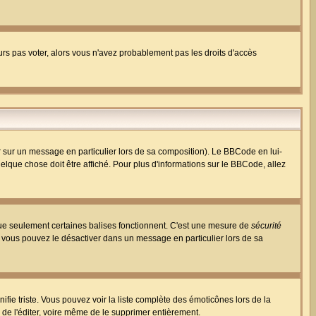
ours pas voter, alors vous n'avez probablement pas les droits d'accès
r sur un message en particulier lors de sa composition). Le BBCode en lui-
uelque chose doit être affiché. Pour plus d'informations sur le BBCode, allez
 que seulement certaines balises fonctionnent. C'est une mesure de
sécurité
, vous pouvez le désactiver dans un message en particulier lors de sa
nifie triste. Vous pouvez voir la liste complète des émoticônes lors de la
 de l'éditer, voire même de le supprimer entièrement.