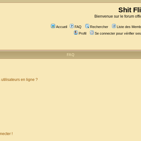
Shit Fl
Bienvenue sur le forum offic
Accueil
FAQ
Rechercher
Liste des Memb
Profil
Se connecter pour vérifier s
FAQ
utilisateurs en ligne ?
necter !