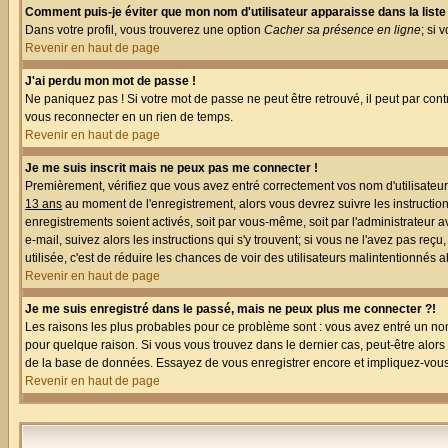
Comment puis-je éviter que mon nom d'utilisateur apparaisse dans la liste d
Dans votre profil, vous trouverez une option
Cacher sa présence en ligne
; si 
Revenir en haut de page
J'ai perdu mon mot de passe !
Ne paniquez pas ! Si votre mot de passe ne peut être retrouvé, il peut par contr
vous reconnecter en un rien de temps.
Revenir en haut de page
Je me suis inscrit mais ne peux pas me connecter !
Premièrement, vérifiez que vous avez entré correctement vos nom d'utilisateur e
13 ans
au moment de l'enregistrement, alors vous devrez suivre les instruction
enregistrements soient activés, soit par vous-même, soit par l'administrateur 
e-mail, suivez alors les instructions qui s'y trouvent; si vous ne l'avez pas reç
utilisée, c'est de réduire les chances de voir des utilisateurs malintentionné
Revenir en haut de page
Je me suis enregistré dans le passé, mais ne peux plus me connecter ?!
Les raisons les plus probables pour ce problème sont : vous avez entré un nom 
pour quelque raison. Si vous vous trouvez dans le dernier cas, peut-être alors 
de la base de données. Essayez de vous enregistrer encore et impliquez-vous
Revenir en haut de page