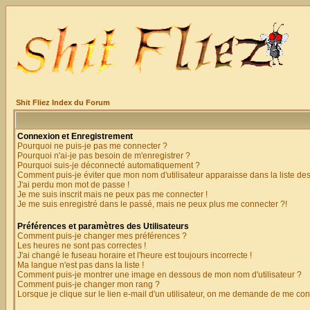
Shit Fliez Index du Forum
Connexion et Enregistrement
Pourquoi ne puis-je pas me connecter ?
Pourquoi n'ai-je pas besoin de m'enregistrer ?
Pourquoi suis-je déconnecté automatiquement ?
Comment puis-je éviter que mon nom d'utilisateur apparaisse dans la liste des 
J'ai perdu mon mot de passe !
Je me suis inscrit mais ne peux pas me connecter !
Je me suis enregistré dans le passé, mais ne peux plus me connecter ?!
Préférences et paramètres des Utilisateurs
Comment puis-je changer mes préférences ?
Les heures ne sont pas correctes !
J'ai changé le fuseau horaire et l'heure est toujours incorrecte !
Ma langue n'est pas dans la liste !
Comment puis-je montrer une image en dessous de mon nom d'utilisateur ?
Comment puis-je changer mon rang ?
Lorsque je clique sur le lien e-mail d'un utilisateur, on me demande de me con