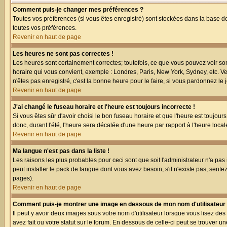
Comment puis-je changer mes préférences ?
Toutes vos préférences (si vous êtes enregistré) sont stockées dans la base de
toutes vos préférences.
Revenir en haut de page
Les heures ne sont pas correctes !
Les heures sont certainement correctes; toutefois, ce que vous pouvez voir sont
horaire qui vous convient, exemple : Londres, Paris, New York, Sydney, etc. Ve
n'êtes pas enregistré, c'est la bonne heure pour le faire, si vous pardonnez le 
Revenir en haut de page
J'ai changé le fuseau horaire et l'heure est toujours incorrecte !
Si vous êtes sûr d'avoir choisi le bon fuseau horaire et que l'heure est toujour
donc, durant l'été, l'heure sera décalée d'une heure par rapport à l'heure locale
Revenir en haut de page
Ma langue n'est pas dans la liste !
Les raisons les plus probables pour ceci sont que soit l'administrateur n'a pas
peut installer le pack de langue dont vous avez besoin; s'il n'existe pas, sent
pages).
Revenir en haut de page
Comment puis-je montrer une image en dessous de mon nom d'utilisateur
Il peut y avoir deux images sous votre nom d'utilisateur lorsque vous lisez 
avez fait ou votre statut sur le forum. En dessous de celle-ci peut se trouver 