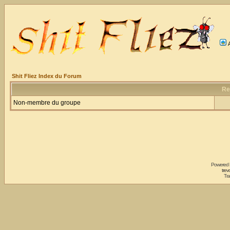
Shit Fliez Index du Forum
Re
Non-membre du groupe
Powered
trev
Tra