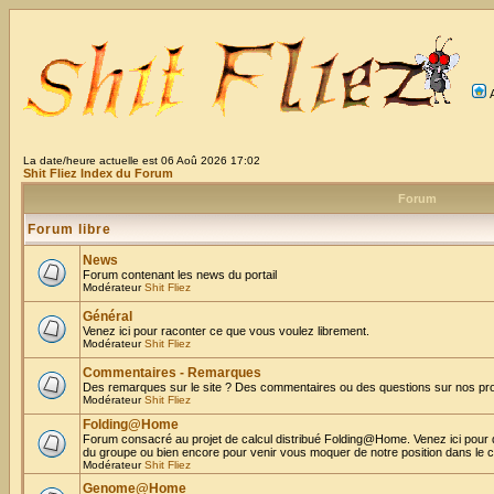
La date/heure actuelle est 06 Aoû 2026 17:02
Shit Fliez Index du Forum
Forum
Forum libre
News
Forum contenant les news du portail
Modérateur
Shit Fliez
Général
Venez ici pour raconter ce que vous voulez librement.
Modérateur
Shit Fliez
Commentaires - Remarques
Des remarques sur le site ? Des commentaires ou des questions sur nos proje
Modérateur
Shit Fliez
Folding@Home
Forum consacré au projet de calcul distribué Folding@Home. Venez ici pour 
du groupe ou bien encore pour venir vous moquer de notre position dans le 
Modérateur
Shit Fliez
Genome@Home