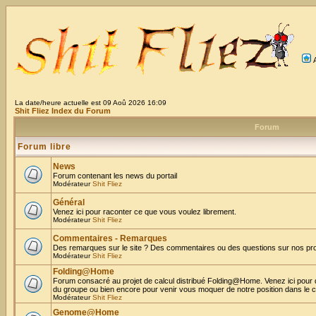
La date/heure actuelle est 09 Aoû 2026 16:09
Shit Fliez Index du Forum
Forum
Forum libre
News
Forum contenant les news du portail
Modérateur
Shit Fliez
Général
Venez ici pour raconter ce que vous voulez librement.
Modérateur
Shit Fliez
Commentaires - Remarques
Des remarques sur le site ? Des commentaires ou des questions sur nos proje
Modérateur
Shit Fliez
Folding@Home
Forum consacré au projet de calcul distribué Folding@Home. Venez ici pour 
du groupe ou bien encore pour venir vous moquer de notre position dans le 
Modérateur
Shit Fliez
Genome@Home