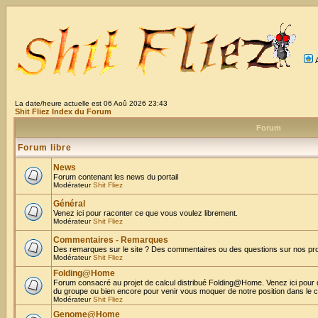
La date/heure actuelle est 06 Aoû 2026 23:43
Shit Fliez Index du Forum
Forum
Forum libre
News
Forum contenant les news du portail
Modérateur
Shit Fliez
Général
Venez ici pour raconter ce que vous voulez librement.
Modérateur
Shit Fliez
Commentaires - Remarques
Des remarques sur le site ? Des commentaires ou des questions sur nos proje
Modérateur
Shit Fliez
Folding@Home
Forum consacré au projet de calcul distribué Folding@Home. Venez ici pour 
du groupe ou bien encore pour venir vous moquer de notre position dans le 
Modérateur
Shit Fliez
Genome@Home