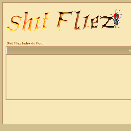
Shit Fliez Index du Forum
V