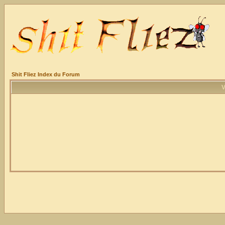
Shit Fliez Index du Forum
V