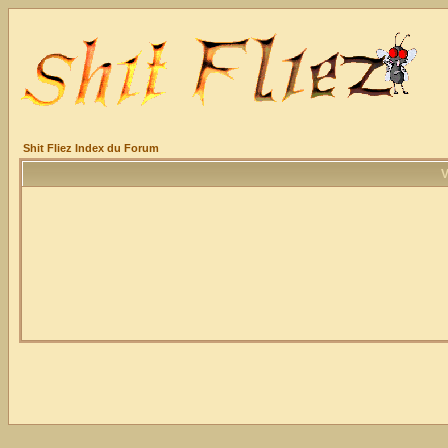
Shit Fliez Index du Forum
V