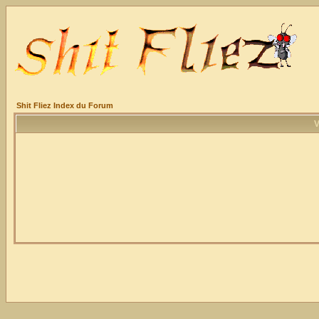
Shit Fliez Index du Forum
V