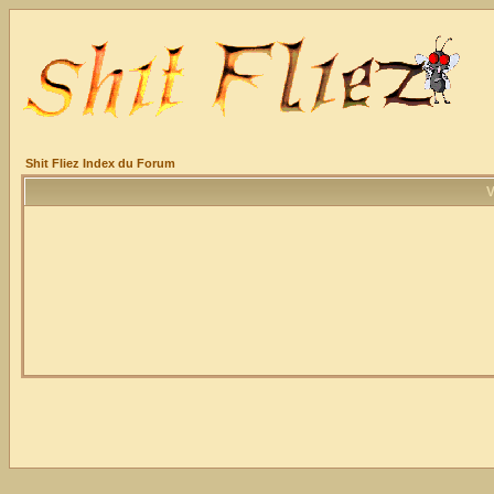
Shit Fliez Index du Forum
V