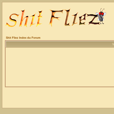
Shit Fliez Index du Forum
V