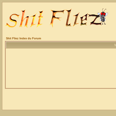
Shit Fliez Index du Forum
V