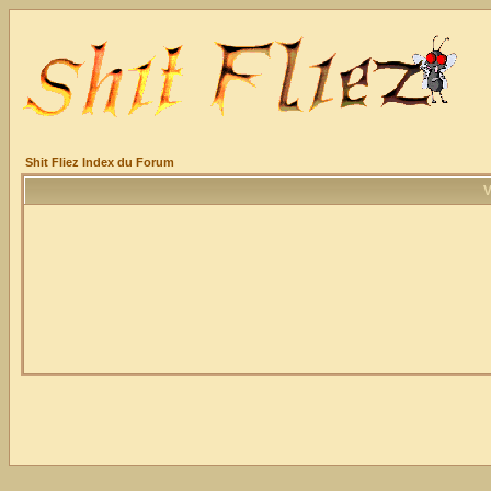
Shit Fliez Index du Forum
V