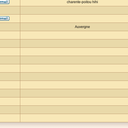
charente-poitou hihi
Auvergne