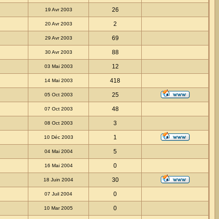
26
19 Avr 2003
2
20 Avr 2003
69
29 Avr 2003
88
30 Avr 2003
12
03 Mai 2003
418
14 Mai 2003
25
05 Oct 2003
48
07 Oct 2003
3
08 Oct 2003
1
10 Déc 2003
5
04 Mai 2004
0
16 Mai 2004
30
18 Juin 2004
0
07 Juil 2004
0
10 Mar 2005