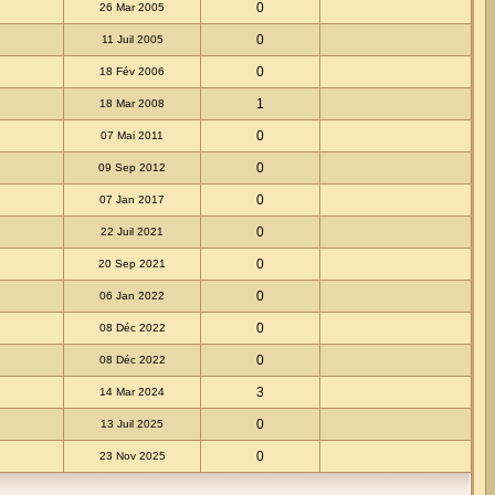
0
26 Mar 2005
0
11 Juil 2005
0
18 Fév 2006
1
18 Mar 2008
0
07 Mai 2011
0
09 Sep 2012
0
07 Jan 2017
0
22 Juil 2021
0
20 Sep 2021
0
06 Jan 2022
0
08 Déc 2022
0
08 Déc 2022
3
14 Mar 2024
0
13 Juil 2025
0
23 Nov 2025