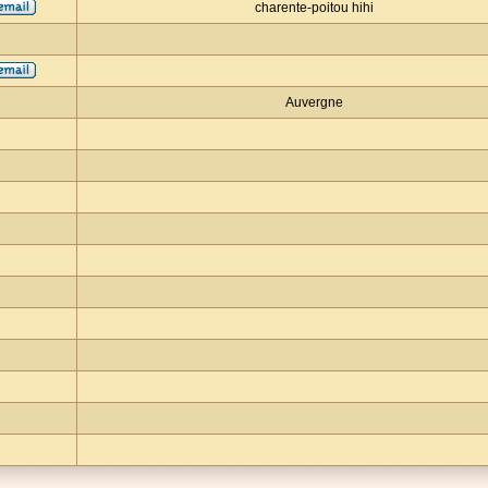
charente-poitou hihi
Auvergne