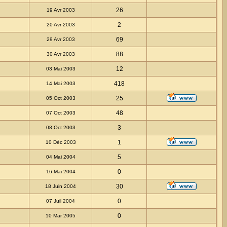
26
19 Avr 2003
2
20 Avr 2003
69
29 Avr 2003
88
30 Avr 2003
12
03 Mai 2003
418
14 Mai 2003
25
05 Oct 2003
48
07 Oct 2003
3
08 Oct 2003
1
10 Déc 2003
5
04 Mai 2004
0
16 Mai 2004
30
18 Juin 2004
0
07 Juil 2004
0
10 Mar 2005