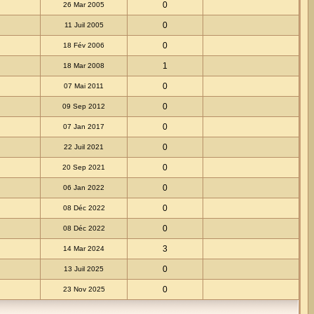
0
26 Mar 2005
0
11 Juil 2005
0
18 Fév 2006
1
18 Mar 2008
0
07 Mai 2011
0
09 Sep 2012
0
07 Jan 2017
0
22 Juil 2021
0
20 Sep 2021
0
06 Jan 2022
0
08 Déc 2022
0
08 Déc 2022
3
14 Mar 2024
0
13 Juil 2025
0
23 Nov 2025