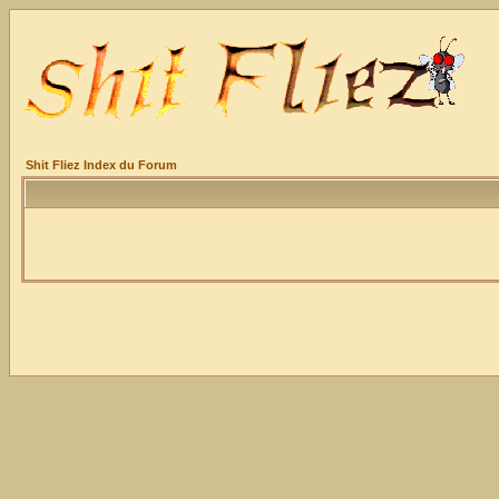
Shit Fliez Index du Forum