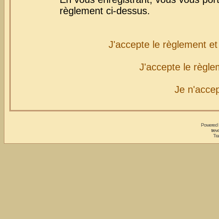
règlement ci-dessus.
J'accepte le règlement et 
J'accepte le règlem
Je n'acce
Powered
trev
Tra