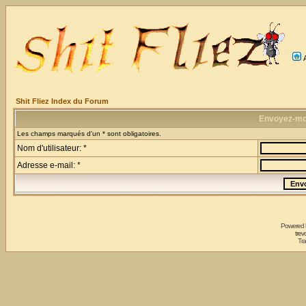
Shit Fliez Index du Forum
Envoyez-mo
Les champs marqués d'un * sont obligatoires.
Nom d'utilisateur: *
Adresse e-mail: *
Powered
trev
Tra