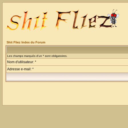
Shit Fliez Index du Forum
Les champs marqués d'un * sont obligatoires.
Nom d'utilisateur: *
Adresse e-mail: *