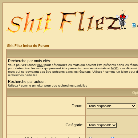
Shit Fliez Index du Forum
Recherche par mots-clés:
Vous pouvez utiliser
AND
pour déterminer les mots qui doivent être présents dans les résult
pour déterminer les mots qui peuvent être présents dans les résultats et
NOT
pour détermin
mots qui ne devraient pas être présents dans les résultats. Utilisez * comme un joker pour 
recherches partielles
Recherche par auteur:
Utilisez * comme un joker pour des recherches partielles
Opt
Forum:
Catégorie: