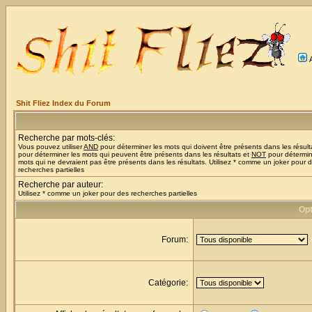
Shit Fliez Index du Forum
Recherche par mots-clés:
Vous pouvez utiliser
AND
pour déterminer les mots qui doivent être présents dans les résult
pour déterminer les mots qui peuvent être présents dans les résultats et
NOT
pour détermin
mots qui ne devraient pas être présents dans les résultats. Utilisez * comme un joker pour 
recherches partielles
Recherche par auteur:
Utilisez * comme un joker pour des recherches partielles
Opt
Forum:
Catégorie: