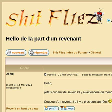
Hello de la part d'un revenant
Shit Fliez Index du Forum
->
Général
Auteur
Johjo
Posté le: 21 Mar 2024 0:57
Sujet du message: Hello de
Hello,
Inscrit le: 14 Mar 2024
Messages: 3
j'étais curieux de savoir s'il y avait encore du mond
Coucou d'un revenant d'il y a plusieurs années
Revenir en haut de page